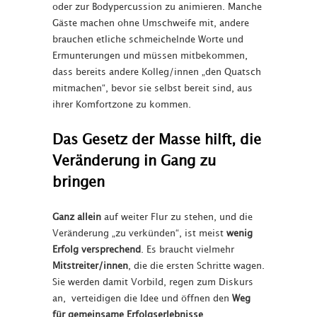
oder zur Bodypercussion zu animieren. Manche
Gäste machen ohne Umschweife mit, andere
brauchen etliche schmeichelnde Worte und
Ermunterungen und müssen mitbekommen,
dass bereits andere Kolleg/innen „den Quatsch
mitmachen“, bevor sie selbst bereit sind, aus
ihrer Komfortzone zu kommen.
Das Gesetz der Masse hilft, die
Veränderung in Gang zu
bringen
Ganz allein
auf weiter Flur zu stehen, und die
Veränderung „zu verkünden“, ist meist
wenig
Erfolg versprechend
. Es braucht vielmehr
Mitstreiter/innen
, die die ersten Schritte wagen.
Sie werden damit Vorbild, regen zum Diskurs
an, verteidigen die Idee und öffnen den
Weg
für gemeinsame Erfolgserlebnisse
.