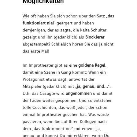
Möglichkeiten
Wie oft haben Sie sich schon über den Satz „
das
funktioniert nie!
“ geärgert und haben
demjenigen, der es sagte, die kalte Schulter
gezeigt und ihn (gedanklich) als
Blockierer
abgestempelt? Schließich hören Sie das ja nicht
das erste Mal!
Im Improtheater gibt es eine
goldene Regel
,
damit eine Szene in Gang kommt: Wenn ein
Protagonist etwas sagt, antwortet der
Mitspieler (gedanklich) mit „
ja, genau, und…
“.
D.h. das Gesagte wird
angenommen
und damit
der Faden weiter gesponnen. Und so entstehen
tolle Geschichten, das weiß jeder, der schon
einmal Improtheater gesehen hat. Was würde
passieren, wenn Sie auf Ihren Kollegen nach
dem „das funktioniert nie“ mit einem „ja,
genau, und kannst Du mir erklären, worin Du