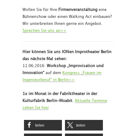
Wollen Sie für Ihre
Firmenveranstaltung
eine
Bühnenshow oder einen Walking Act einbauen?
Wir unterbreiten Ihnen gerne ein Angebot.
Sprechen Sie uns an>>
Hier können Sie uns IONen Improtheater Berlin
das nächste Mal sehen:
11.06.2016:
Workshop „Improvisation und
Innovation“
auf dem
Kongress „Frauen im
Ingenieurberuf“ in Berlin>>
1x im Monat in der Fabriktheater in der
Kulturfabrik Berlin-Moabit
.
Aktuelle Termine
sehen Sie hier
teilen
teilen