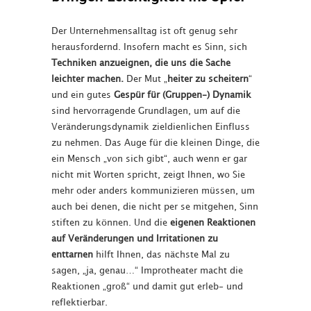
Der Unternehmensalltag ist oft genug sehr
herausfordernd. Insofern macht es Sinn, sich
Techniken anzueignen, die uns die Sache
leichter machen.
Der Mut „
heiter zu scheitern
“
und ein gutes
Gespür für (Gruppen-) Dynamik
sind hervorragende Grundlagen, um auf die
Veränderungsdynamik zieldienlichen Einfluss
zu nehmen. Das Auge für die kleinen Dinge, die
ein Mensch „von sich gibt“, auch wenn er gar
nicht mit Worten spricht, zeigt Ihnen, wo Sie
mehr oder anders kommunizieren müssen, um
auch bei denen, die nicht per se mitgehen, Sinn
stiften zu können. Und die
eigenen Reaktionen
auf Veränderungen und Irritationen zu
enttarnen
hilft Ihnen, das nächste Mal zu
sagen, „ja, genau…“ Improtheater macht die
Reaktionen „groß“ und damit gut erleb- und
reflektierbar.