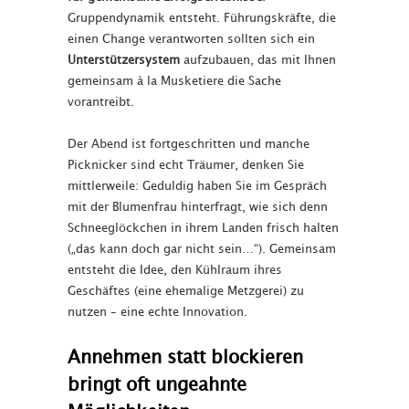
Gruppendynamik entsteht. Führungskräfte, die
einen Change verantworten sollten sich ein
Unterstützersystem
aufzubauen, das mit Ihnen
gemeinsam à la Musketiere die Sache
vorantreibt.
Der Abend ist fortgeschritten und manche
Picknicker sind echt Träumer, denken Sie
mittlerweile: Geduldig haben Sie im Gespräch
mit der Blumenfrau hinterfragt, wie sich denn
Schneeglöckchen in ihrem Landen frisch halten
(„das kann doch gar nicht sein…“). Gemeinsam
entsteht die Idee, den Kühlraum ihres
Geschäftes (eine ehemalige Metzgerei) zu
nutzen – eine echte Innovation.
Annehmen statt blockieren
bringt oft ungeahnte