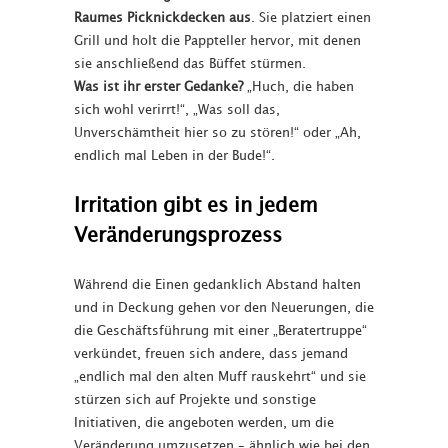
Raumes Picknickdecken aus
. Sie platziert einen
Grill und holt die Pappteller hervor, mit denen
sie anschließend das Büffet stürmen.
Was ist ihr erster Gedanke?
„Huch, die haben
sich wohl verirrt!“, „Was soll das,
Unverschämtheit hier so zu stören!“ oder „Ah,
endlich mal Leben in der Bude!“.
Irritation gibt es in jedem
Veränderungsprozess
Während die Einen gedanklich Abstand halten
und in Deckung gehen vor den Neuerungen, die
die Geschäftsführung mit einer „Beratertruppe“
verkündet, freuen sich andere, dass jemand
„endlich mal den alten Muff rauskehrt“ und sie
stürzen sich auf Projekte und sonstige
Initiativen, die angeboten werden, um die
Veränderung umzusetzen – ähnlich wie bei den