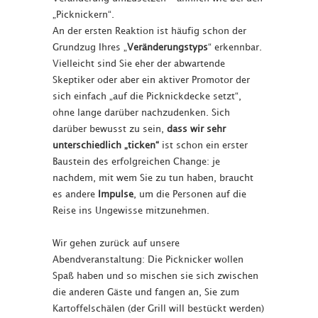
„Picknickern“.
An der ersten Reaktion ist häufig schon der
Grundzug Ihres „
Veränderungstyps
“ erkennbar.
Vielleicht sind Sie eher der abwartende
Skeptiker oder aber ein aktiver Promotor der
sich einfach „auf die Picknickdecke setzt“,
ohne lange darüber nachzudenken. Sich
darüber bewusst zu sein,
dass wir sehr
unterschiedlich „ticken“
ist schon ein erster
Baustein des erfolgreichen Change: je
nachdem, mit wem Sie zu tun haben, braucht
es andere
Impulse
, um die Personen auf die
Reise ins Ungewisse mitzunehmen.
Wir gehen zurück auf unsere
Abendveranstaltung: Die Picknicker wollen
Spaß haben und so mischen sie sich zwischen
die anderen Gäste und fangen an, Sie zum
Kartoffelschälen (der Grill will bestückt werden)