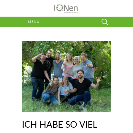
Suchen
MENU
nach:
ICH HABE SO VIEL