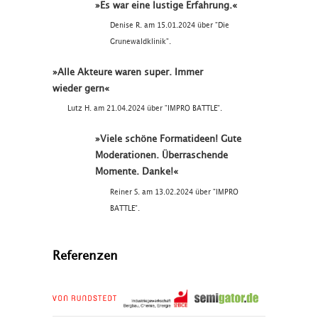
»Es war eine lustige Erfahrung.«
Denise R. am 15.01.2024 über "Die
Grunewaldklinik".
»Alle Akteure waren super. Immer
wieder gern«
Lutz H. am 21.04.2024 über "IMPRO BATTLE".
»Viele schöne Formatideen! Gute
Moderationen. Überraschende
Momente. Danke!«
Reiner S. am 13.02.2024 über "IMPRO
BATTLE".
Referenzen