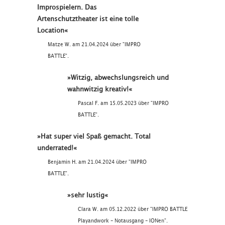
Improspielern. Das
Artenschutztheater ist eine tolle
Location«
Matze W. am 21.04.2024 über "IMPRO
BATTLE".
»Witzig, abwechslungsreich und
wahnwitzig kreativ!«
Pascal F. am 15.05.2023 über "IMPRO
BATTLE".
»Hat super viel Spaß gemacht. Total
underrated!«
Benjamin H. am 21.04.2024 über "IMPRO
BATTLE".
»sehr lustig«
Clara W. am 05.12.2022 über "IMPRO BATTLE
Playandwork - Notausgang - IONen".