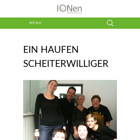
Suchen
MENU
nach:
EIN HAUFEN
SCHEITERWILLIGER