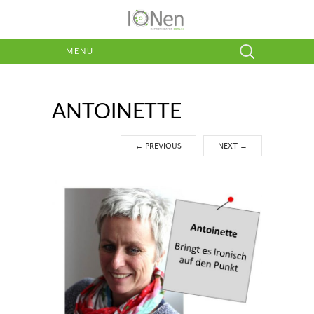
Suchen
MENU
nach:
ANTOINETTE
←
PREVIOUS
NEXT
→